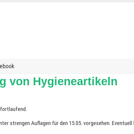
ebook
g von Hygieneartikeln
fortlaufend.
nter strengen Auflagen für den 15.05. vorgesehen. Eventuel