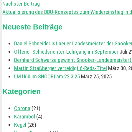
Nächster Beitrag
Aktualisierung des DBU-Konzeptes zum Wiedereinstieg in d
Neueste Beiträge
Daniel Schneider ist neuer Landesmeister der Snooke
Offener Schiedsrichter-Lehrgang im September
Juli 
Bernhard Schwarze gewinnt Snooker-Landesmeistertit
Martin Straßberger verteidigt 6-Reds-Titel
März 30, 2
LM Ü60 im SNOOBI am 22.3.25
März 25, 2025
Kategorien
Corona
(21)
Karambol
(4)
Kegel
(26)