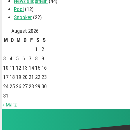
News allgemein
(44)
Pool
(12)
Snooker
(22)
August 2026
M
D
M
D
F
S
S
1
2
3
4
5
6
7
8
9
10
11
12
13
14
15
16
17
18
19
20
21
22
23
24
25
26
27
28
29
30
31
« März