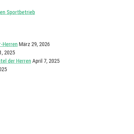
en Sportbetrieb
r-Herren
März 29, 2026
21, 2025
el der Herren
April 7, 2025
025