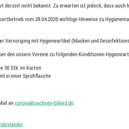
t derzeit nicht bekannt. Zu erwarten ist jedoch, dass auch 
 Sportbetrieb vom 28.04.2020 wichtige Hinweise zu Hygiene
er Versorgung mit Hygieneartikel (Masken und Desinfektions
über den unsere Vereine zu folgenden Konditionen Hygieneart
e 50 Stk. im Karton
 ml in einer Sprühflasche
Mail an
corona@sachsen-billard.de
.
ndesländer