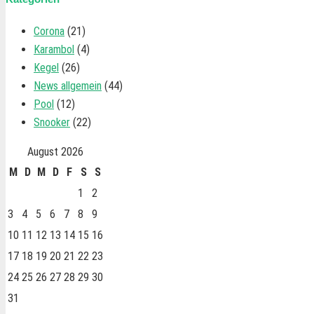
Corona
(21)
Karambol
(4)
Kegel
(26)
News allgemein
(44)
Pool
(12)
Snooker
(22)
August 2026
M
D
M
D
F
S
S
1
2
3
4
5
6
7
8
9
10
11
12
13
14
15
16
17
18
19
20
21
22
23
24
25
26
27
28
29
30
31