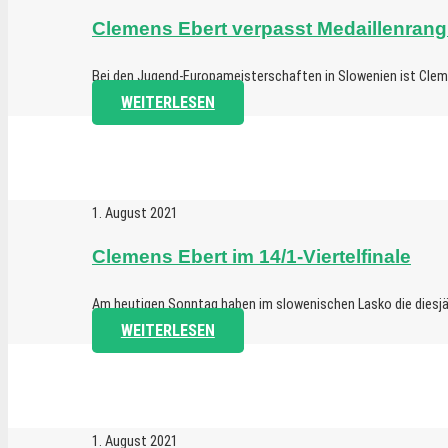
Clemens Ebert verpasst Medaillenran
Bei den Jugend-Europameisterschaften in Slowenien ist Clem
WEITERLESEN
1. August 2021
Clemens Ebert im 14/1-Viertelfinale
Am heutigen Sonntag haben im slowenischen Lasko die diesjä
WEITERLESEN
1. August 2021