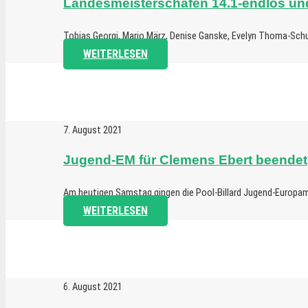
Landesmeisterschafen 14.1-endlos und
Tobias Georgi, Mario März, Denise Ganske, Evelyn Thoma-Schuck
WEITERLESEN
7. August 2021
Jugend-EM für Clemens Ebert beendet
Am heutigen Samstag gingen die Pool-Billard Jugend-Europame
WEITERLESEN
6. August 2021