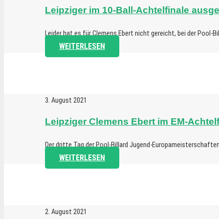
Leipziger im 10-Ball-Achtelfinale aus
Leider hat es für Clemens Ebert nicht gereicht, bei der Pool
WEITERLESEN
3. August 2021
Leipziger Clemens Ebert im EM-Achtelf
Der dritte Tag der Pool-Billard Jugend-Europameisterschaften
WEITERLESEN
2. August 2021