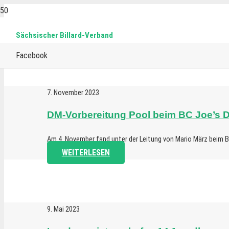
Sächsischer Billard-Verband
Facebook
7. November 2023
DM-Vorbereitung Pool beim BC Joe’s 
Am 4. November fand unter der Leitung von Mario März beim BC
WEITERLESEN
9. Mai 2023