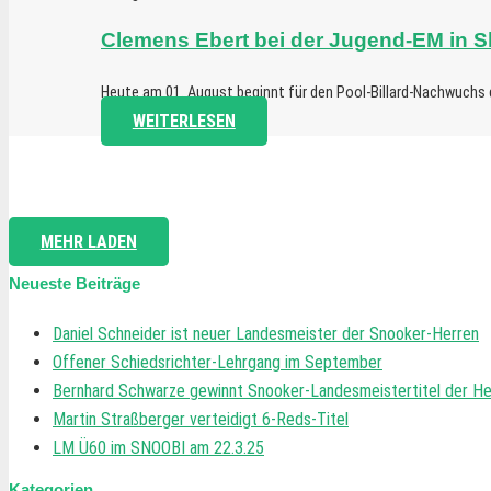
Clemens Ebert bei der Jugend-EM in S
Heute am 01. August beginnt für den Pool-Billard-Nachwuchs 
WEITERLESEN
MEHR LADEN
Neueste Beiträge
Daniel Schneider ist neuer Landesmeister der Snooker-Herren
Offener Schiedsrichter-Lehrgang im September
Bernhard Schwarze gewinnt Snooker-Landesmeistertitel der He
Martin Straßberger verteidigt 6-Reds-Titel
LM Ü60 im SNOOBI am 22.3.25
Kategorien