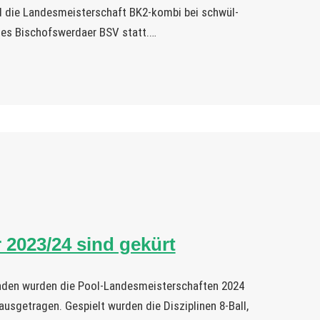
d die Landesmeisterschaft BK2-kombi bei schwül-
des Bischofswerdaer BSV statt.…
 2023/24 sind gekürt
den wurden die Pool-Landesmeisterschaften 2024
usgetragen. Gespielt wurden die Disziplinen 8-Ball,