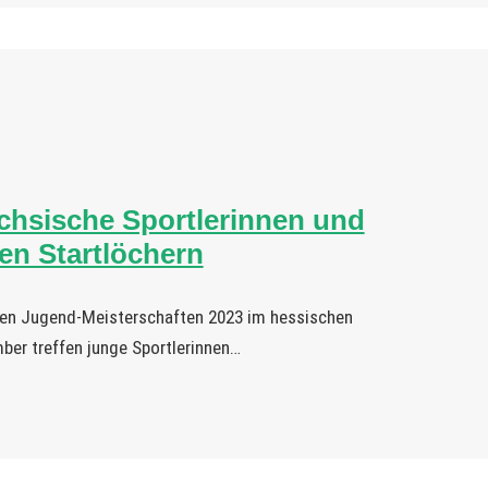
ächsische Sportlerinnen und
den Startlöchern
hen Jugend-Meisterschaften 2023 im hessischen
ber treffen junge Sportlerinnen…