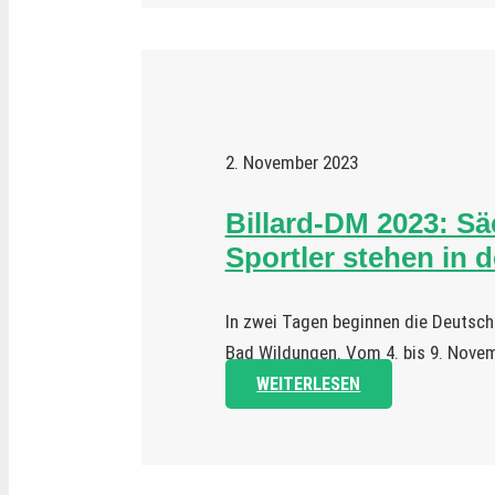
2. November 2023
Billard-DM 2023: S
Sportler stehen in 
In zwei Tagen beginnen die Deutsc
Bad Wildungen. Vom 4. bis 9. Novem
WEITERLESEN