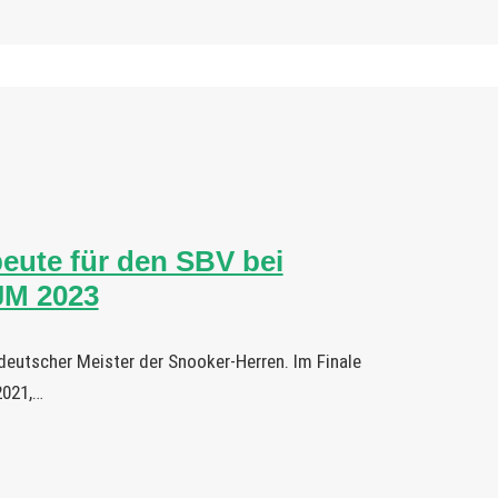
eute für den SBV bei
JM 2023
 deutscher Meister der Snooker-Herren. Im Finale
2021,…