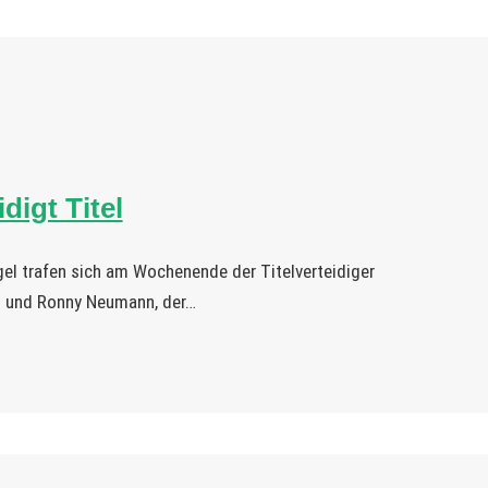
digt Titel
l trafen sich am Wochenende der Titelverteidiger
n und Ronny Neumann, der…