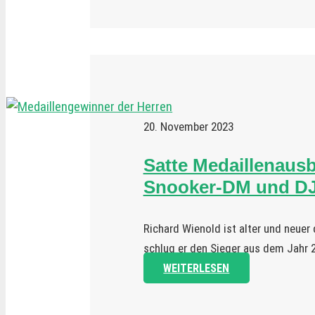
20. November 2023
Satte Medaillenausb
Snooker-DM und D
Richard Wienold ist alter und neuer
schlug er den Sieger aus dem Jahr 
WEITERLESEN