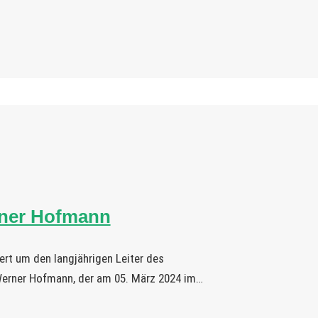
rner Hofmann
ert um den langjährigen Leiter des
Werner Hofmann, der am 05. März 2024 im…