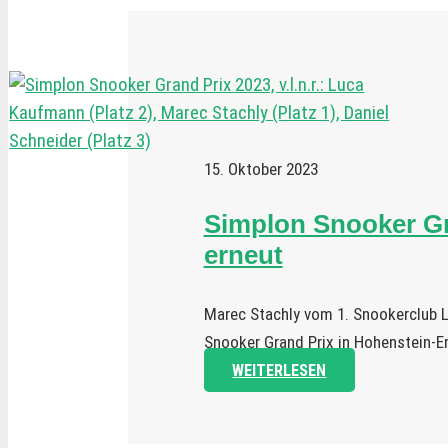
15. Oktober 2023
Simplon Snooker Gr
erneut
Marec Stachly vom 1. Snookerclub L
Snooker Grand Prix in Hohenstein-E
WEITERLESEN