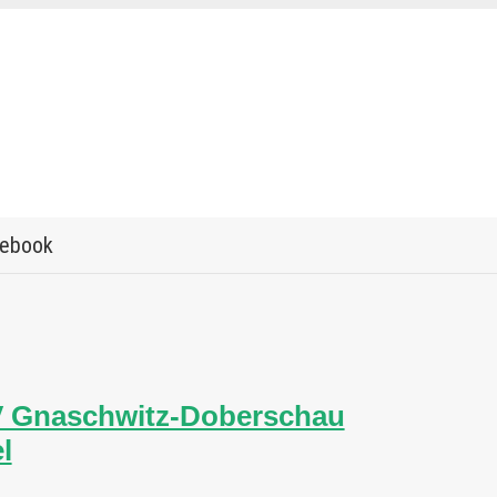
ebook
V Gnaschwitz-Doberschau
l