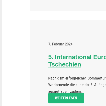
7. Februar 2024
5. International Eu
Tschechien
Nach dem erfolgreichen Sommerturn
Wochenende die nunmehr 5. Auflage 
ausgetragen, zudem…
WEITERLESEN