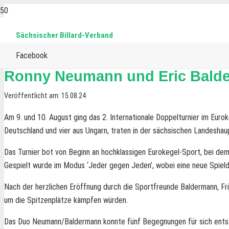
Sächsischer Billard-Verband
Facebook
Ronny Neumann und Eric Bald
Veröffentlicht am:
15.08.24
Am 9. und 10. August ging das 2. Internationale Doppelturnier im Eur
Deutschland und vier aus Ungarn, traten in der sächsischen Landeshau
Das Turnier bot von Beginn an hochklassigen Eurokegel-Sport, bei dem
Gespielt wurde im Modus ‘Jeder gegen Jeden’, wobei eine neue Spieldi
Nach der herzlichen Eröffnung durch die Sportfreunde Baldermann, Frieb
um die Spitzenplätze kämpfen würden.
Das Duo Neumann/Baldermann konnte fünf Begegnungen für sich entsc