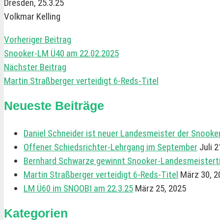
Dresden, 25.3.25
Volkmar Kelling
Vorheriger Beitrag
Snooker-LM Ü40 am 22.02.2025
Nächster Beitrag
Martin Straßberger verteidigt 6-Reds-Titel
Neueste Beiträge
Daniel Schneider ist neuer Landesmeister der Snooke
Offener Schiedsrichter-Lehrgang im September
Juli 
Bernhard Schwarze gewinnt Snooker-Landesmeistertit
Martin Straßberger verteidigt 6-Reds-Titel
März 30, 2
LM Ü60 im SNOOBI am 22.3.25
März 25, 2025
Kategorien