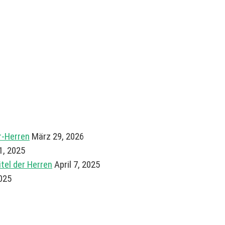
r-Herren
März 29, 2026
21, 2025
el der Herren
April 7, 2025
025