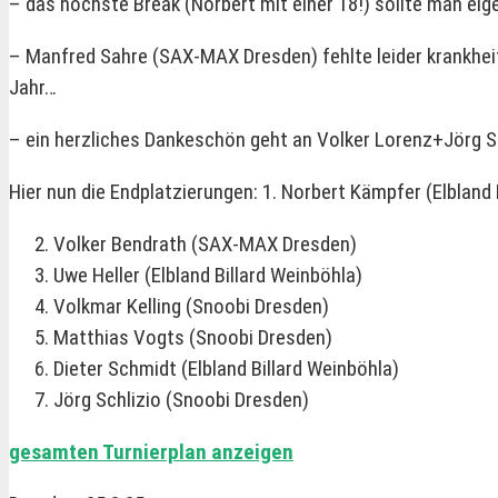
– das höchste Break (Norbert mit einer 18!) sollte man eig
– Manfred Sahre (SAX-MAX Dresden) fehlte leider krankheits
Jahr…
– ein herzliches Dankeschön geht an Volker Lorenz+Jörg Sc
Hier nun die Endplatzierungen: 1. Norbert Kämpfer (Elbland 
Volker Bendrath (SAX-MAX Dresden)
Uwe Heller (Elbland Billard Weinböhla)
Volkmar Kelling (Snoobi Dresden)
Matthias Vogts (Snoobi Dresden)
Dieter Schmidt (Elbland Billard Weinböhla)
Jörg Schlizio (Snoobi Dresden)
gesamten Turnierplan anzeigen