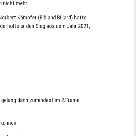
en nicht mehr
Norbert Kämpfer (Elbland Billard) hatte
ederholte er den Sieg aus dem Jahr 2021,
as gelang dann zumindest im 2.Frame
erkennen