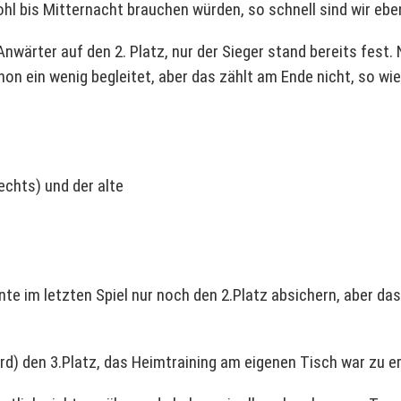
wohl bis Mitternacht brauchen würden, so schnell sind wir eb
wärter auf den 2. Platz, nur der Sieger stand bereits fest. 
hon ein wenig begleitet, aber das zählt am Ende nicht, so wi
echts) und der alte
te im letzten Spiel nur noch den 2.Platz absichern, aber d
lard) den 3.Platz, das Heimtraining am eigenen Tisch war zu 