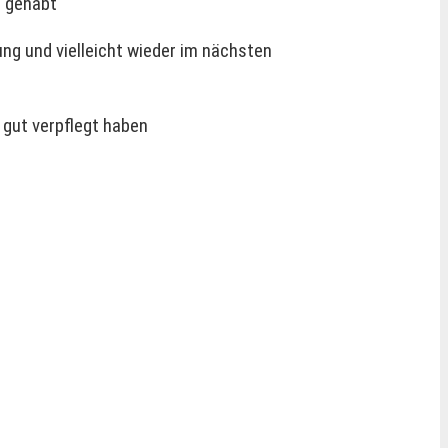
e gehabt
ng und vielleicht wieder im nächsten
 gut verpflegt haben