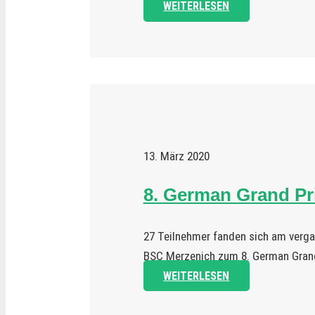
WEITERLESEN
13. März 2020
8. German Grand Pr
27 Teilnehmer fanden sich am ver
BSC Merzenich zum 8. German Grand
WEITERLESEN