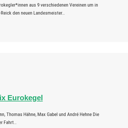
urokegler*innen aus 9 verschiedenen Vereinen um in
-Reick den neuen Landesmeister…
ix Eurokegel
mann, Thomas Hähne, Max Gabel und André Hehne Die
er Fahrt…