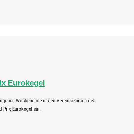
ix Eurokegel
gangenen Wochenende in den Vereinsräumen des
 Prix Eurokegel ein,…