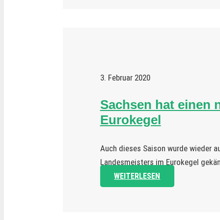
3. Februar 2020
Sachsen hat einen 
Eurokegel
Auch dieses Saison wurde wieder au
Landesmeisters im Eurokegel gekäm
WEITERLESEN