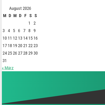
August 2026
M
D
M
D
F
S
S
1
2
3
4
5
6
7
8
9
10
11
12
13
14
15
16
17
18
19
20
21
22
23
24
25
26
27
28
29
30
31
« März