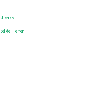
r-Herren
el der Herren