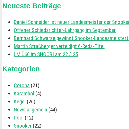
Neueste Beiträge
Daniel Schneider ist neuer Landesmeister der Snooke
Offener Schiedsrichter-Lehrgang im September
Bernhard Schwarze gewinnt Snooker-Landesmeistertit
Martin Straßberger verteidigt 6-Reds-Titel
LM Ü60 im SNOOBI am 22.3.25
Kategorien
Corona
(21)
Karambol
(4)
Kegel
(26)
News allgemein
(44)
Pool
(12)
Snooker
(22)