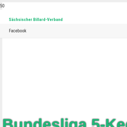
Sächsischer Billard-Verband
Facebook
Bundesliga 5-Ke