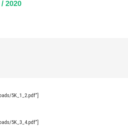
/ 2020
loads/5K_1_2.pdf”]
loads/5K_3_4.pdf”]