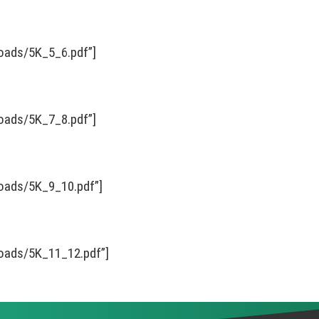
loads/5K_5_6.pdf”]
loads/5K_7_8.pdf”]
loads/5K_9_10.pdf”]
loads/5K_11_12.pdf”]