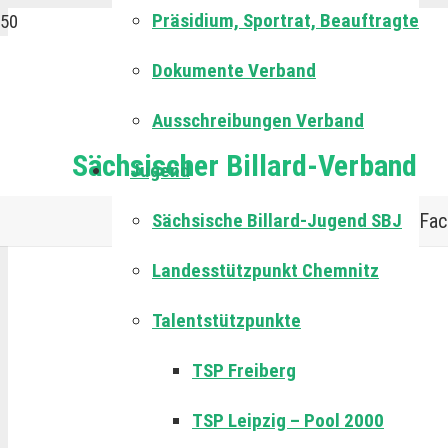
Präsidium, Sportrat, Beauftragte
Dokumente Verband
Ausschreibungen Verband
Sächsischer Billard-Verband
Jugend
Sächsische Billard-Jugend SBJ
Fac
Landesstützpunkt Chemnitz
Talentstützpunkte
TSP Freiberg
TSP Leipzig – Pool 2000