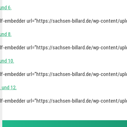
und 6.
df-embedder url=”https://sachsen-billard.de/wp-content/up
und 8.
df-embedder url=”https://sachsen-billard.de/wp-content/up
 und 10.
df-embedder url=”https://sachsen-billard.de/wp-content/up
. und 12.
df-embedder url=”https://sachsen-billard.de/wp-content/up