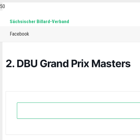
Sächsischer Billard-Verband
Home
Events
15-reds
Snooker
2. DBU Grand Prix Masters
Facebook
2. DBU Grand Prix Masters