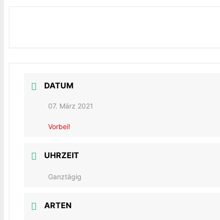
DATUM
07. März 2021
Vorbei!
UHRZEIT
Ganztägig
ARTEN