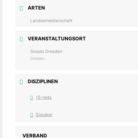
ARTEN
Landesmeisterschaft
VERANSTALTUNGSORT
Snoobi Dresden
Dresden
DISZIPLINEN
15-reds
Snooker
VERBAND