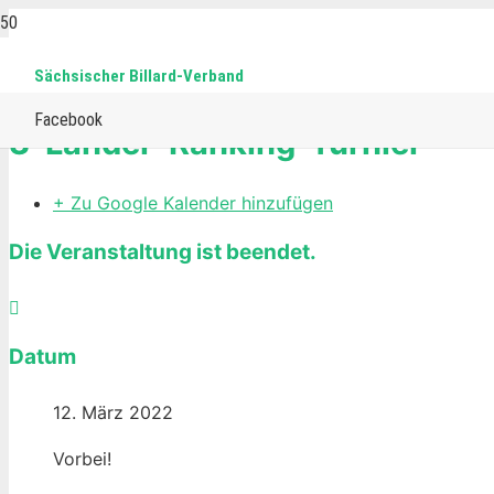
Sächsischer Billard-Verband
Home
Events
15-reds
Snooker
3-Länder-Ranking-
Facebook
3-Länder-Ranking-Turnier
+ Zu Google Kalender hinzufügen
Die Veranstaltung ist beendet.
Datum
12. März 2022
Vorbei!