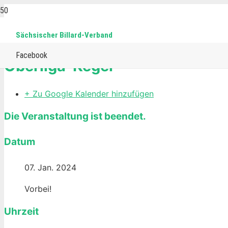
Sächsischer Billard-Verband
Home
Events
Eurokegel
Oberliga-Kegel
Facebook
Oberliga-Kegel
+ Zu Google Kalender hinzufügen
Die Veranstaltung ist beendet.
Datum
07. Jan. 2024
Vorbei!
Uhrzeit