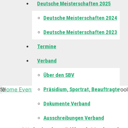
Deutsche Meisterschaften 2025
Deutsche Meisterschaften 2024
Deutsche Meisterschaften 2023
Termine
Verband
Über den SBV
Präsidium, Sportrat, Beauftragte
Home
Events
Pool
Oberliga/ Landesliga Ost-Pool
Dokumente Verband
Oberliga/ Landesliga O
Ausschreibungen Verband