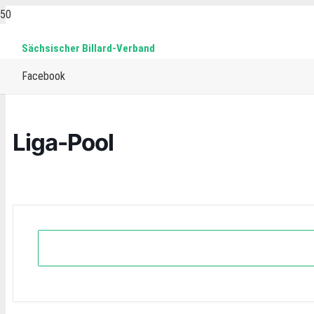
Sächsischer Billard-Verband
Home
Events
Pool
Liga-Pool
Facebook
Liga-Pool