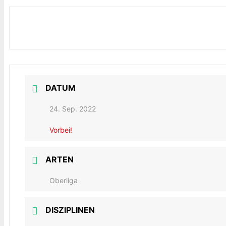
DATUM
24. Sep. 2022
Vorbei!
ARTEN
Oberliga
DISZIPLINEN