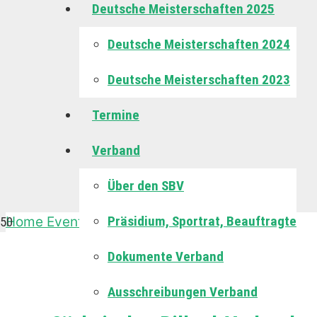
Deutsche Meisterschaften 2025
Deutsche Meisterschaften 2024
Deutsche Meisterschaften 2023
Termine
Verband
Über den SBV
Präsidium, Sportrat, Beauftragte
Home
Events
Eurokegel
Oberliga-Kegel
Dokumente Verband
Oberliga-Kegel
Ausschreibungen Verband