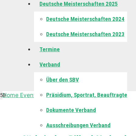
Deutsche Meisterschaften 2025
Deutsche Meisterschaften 2024
Deutsche Meisterschaften 2023
Termine
Verband
Über den SBV
Präsidium, Sportrat, Beauftragte
Home
Events
BK2-Kombi
Oberliga-Kegel
Dokumente Verband
Oberliga-Kegel
Ausschreibungen Verband