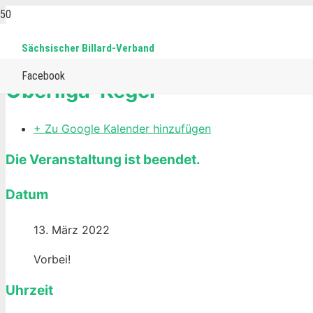
Sächsischer Billard-Verband
Home
Events
Eurokegel
Oberliga-Kegel
Facebook
Oberliga-Kegel
+ Zu Google Kalender hinzufügen
Die Veranstaltung ist beendet.
Datum
13. März 2022
Vorbei!
Uhrzeit