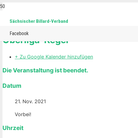
Sächsischer Billard-Verband
Home
Events
Eurokegel
Oberliga-Kegel
Facebook
Oberliga-Kegel
+ Zu Google Kalender hinzufügen
Die Veranstaltung ist beendet.
Datum
21. Nov. 2021
Vorbei!
Uhrzeit