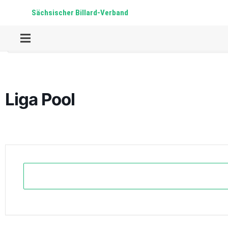
Sächsischer Billard-Verband
Home
Events
Pool
Liga Pool
Liga Pool