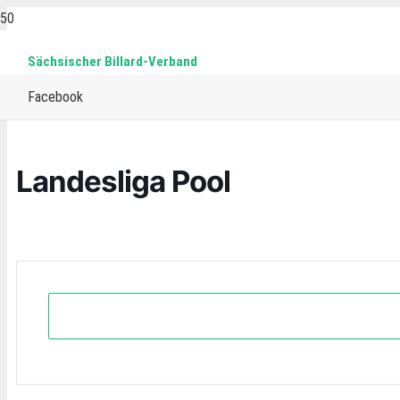
Sächsischer Billard-Verband
Home
Events
Pool
Landesliga Pool
Facebook
Landesliga Pool