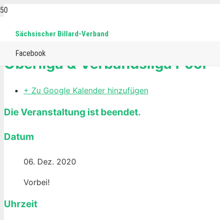
Sächsischer Billard-Verband
Home
Events
Pool
Oberliga & Verbandsliga Pool
Facebook
Oberliga & Verbandsliga Pool
+ Zu Google Kalender hinzufügen
Die Veranstaltung ist beendet.
Datum
06. Dez. 2020
Vorbei!
Uhrzeit