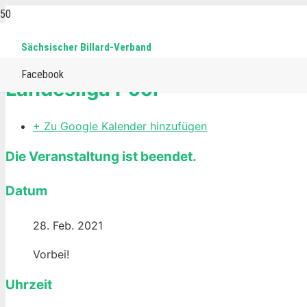
Sächsischer Billard-Verband
Home
Events
Pool
Landesliga Pool
Facebook
Landesliga Pool
+ Zu Google Kalender hinzufügen
Die Veranstaltung ist beendet.
Datum
28. Feb. 2021
Vorbei!
Uhrzeit