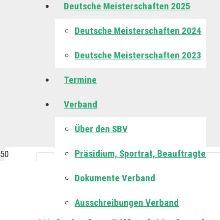
Deutsche Meisterschaften 2025
Deutsche Meisterschaften 2024
Deutsche Meisterschaften 2023
Termine
Verband
Über den SBV
Präsidium, Sportrat, Beauftragte
Home
Events
5-Kegel
Kegel
Deutsche Mannschafts-Meis
Dokumente Verband
Ausschreibungen Verband
Deutsche Mannschafts-