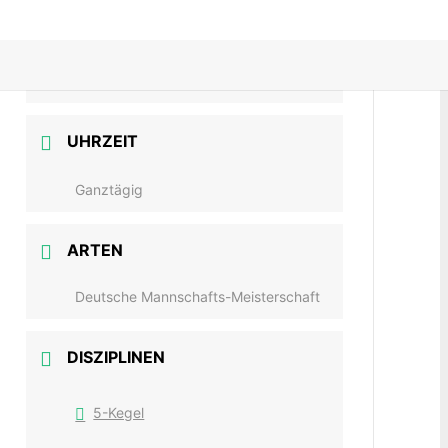
15. Nov. 2020
Vorbei!
UHRZEIT
Ganztägig
ARTEN
Deutsche Mannschafts-Meisterschaft
DISZIPLINEN
5-Kegel