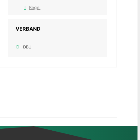
Kegel
VERBAND
DBU