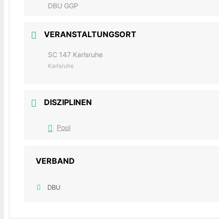
DBU GGP
VERANSTALTUNGSORT
SC 147 Karlsruhe
Karlsruhe
DISZIPLINEN
Pool
VERBAND
DBU