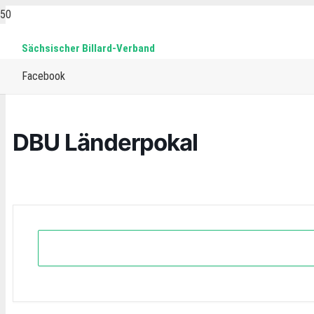
Sächsischer Billard-Verband
Home
Events
Pool
DBU Länderpokal
Facebook
DBU Länderpokal