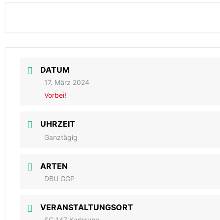
DATUM
17. März 2024
Vorbei!
UHRZEIT
Ganztägig
ARTEN
DBU GGP
VERANSTALTUNGSORT
SC 147 Karlsruhe