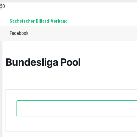
Sächsischer Billard-Verband
Home
Events
Pool
Bundesliga Pool
Facebook
Bundesliga Pool