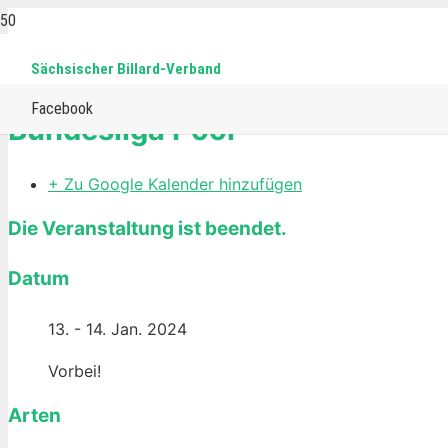
Sächsischer Billard-Verband
Home
Events
Pool
Bundesliga Pool
Facebook
Bundesliga Pool
+ Zu Google Kalender hinzufügen
Die Veranstaltung ist beendet.
Datum
13. - 14. Jan. 2024
Vorbei!
Arten