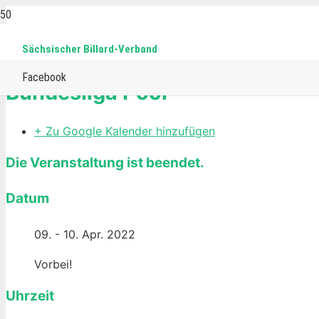
Sächsischer Billard-Verband
Home
Events
Pool
Bundesliga Pool
Facebook
Bundesliga Pool
+ Zu Google Kalender hinzufügen
Die Veranstaltung ist beendet.
Datum
09. - 10. Apr. 2022
Vorbei!
Uhrzeit